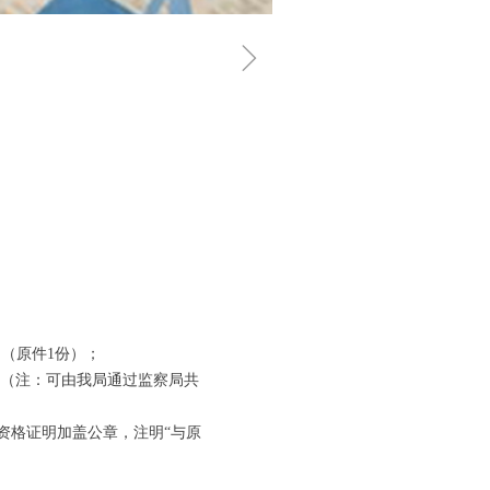
ꁇ
（原件1份）；
）（注：可由我局通过监察局共
资格证明加盖公章，注明“与原