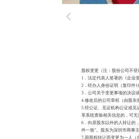
ꁆ
股权变更（注：股份公司不登
1．法定代表人签署的《企业
2．经办人身份证明（复印件
3．公司关于变更事项的决议
4.修改后的公司章程（由股东
5.经公证、见证机构公证或
享系统查验相关信息的，可无
6．向原股东以外的人转让的
件一致”。股东为深圳市商事
7.因股权转让而变更为一人