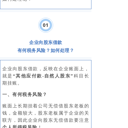
0
1
企业向股东借款
有何税务风险？如何处理？
有何税务风险？如何处
企业向股东借款，反映在企业账面上，
理？
就是
“其他应付款-自然人股东”
科目长
期挂账。
一、
有何税务风险？
账面上长期挂着公司无偿借股东老板的
钱，金额较大，股东老板属于企业的关
联方，因此企业向股东无偿借款要注意
个人所得税风险
！